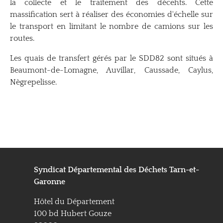
la collecte et le traitement des décehts. Cette
massification sert à réaliser des économies d'échelle sur
le transport en limitant le nombre de camions sur les
routes.
Les quais de transfert gérés par le SDD82 sont situés à
Beaumont-de-Lomagne, Auvillar, Caussade, Caylus,
Nègrepelisse.
Syndicat Départemental des Déchets
Tarn-et-
Garonne
Hôtel du Département
100 bd Hubert Gouze