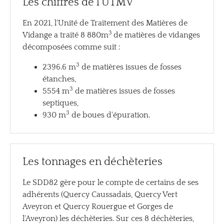
Les chiffres de l'UTMV
En 2021, l'Unité de Traitement des Matières de
3
Vidange a traité 8 880m
de matières de vidanges
décomposées comme suit :
3
2396.6 m
de matières issues de fosses
étanches,
3
5554 m
de matières issues de fosses
septiques,
3
930 m
de boues d'épuration.
Les tonnages en déchèteries
Le SDD82 gère pour le compte de certains de ses
adhérents (Quercy Caussadais, Quercy Vert
Aveyron et Quercy Rouergue et Gorges de
l'Aveyron) les déchèteries. Sur ces 8 déchèteries,