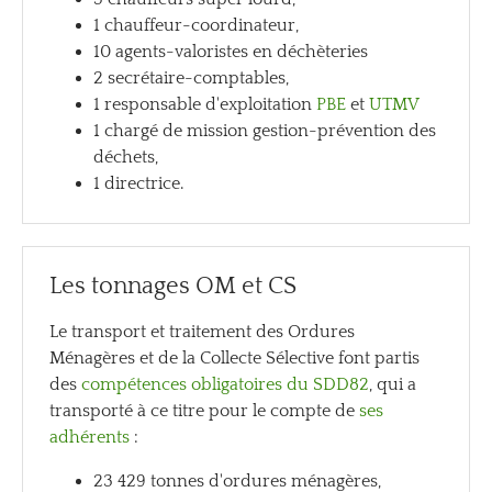
1 chauffeur-coordinateur,
10 agents-valoristes en déchèteries
2 secrétaire-comptables,
1 responsable d'exploitation
PBE
et
UTMV
1 chargé de mission gestion-prévention des
déchets,
1 directrice.
Les tonnages OM et CS
Le transport et traitement des Ordures
Ménagères et de la Collecte Sélective font partis
des
compétences obligatoires du SDD82
, qui a
transporté à ce titre pour le compte de
ses
adhérents
:
23 429 tonnes d'ordures ménagères,