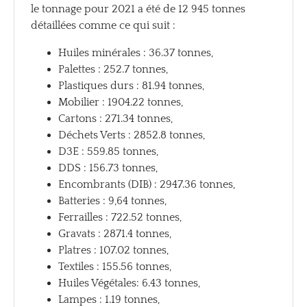
le tonnage pour 2021 a été de 12 945 tonnes
détaillées comme ce qui suit :
Huiles minérales : 36.37 tonnes,
Palettes : 252.7 tonnes,
Plastiques durs : 81.94 tonnes,
Mobilier : 1904.22 tonnes,
Cartons : 271.34 tonnes,
Déchets Verts : 2852.8 tonnes,
D3E : 559.85 tonnes,
DDS : 156.73 tonnes,
Encombrants (DIB) : 2947.36 tonnes,
Batteries : 9,64 tonnes,
Ferrailles : 722.52 tonnes,
Gravats : 2871.4 tonnes,
Platres : 107.02 tonnes,
Textiles : 155.56 tonnes,
Huiles Végétales: 6.43 tonnes,
Lampes : 1.19 tonnes,