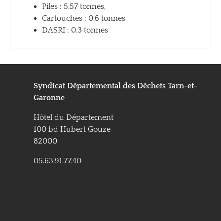
Piles : 5.57 tonnes,
Cartouches : 0.6 tonnes
DASRI : 0.3 tonnes
Syndicat Départemental des Déchets
Tarn-et-
Garonne
Hôtel du Département
100 bd Hubert Gouze
82000
05.63.91.77.40